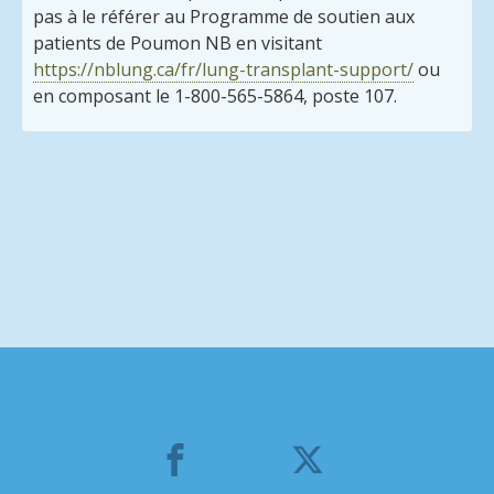
pas à le référer au Programme de soutien aux
patients de Poumon NB en visitant
https://nblung.ca/fr/lung-transplant-support/
ou
en composant le 1-800-565-5864, poste 107.