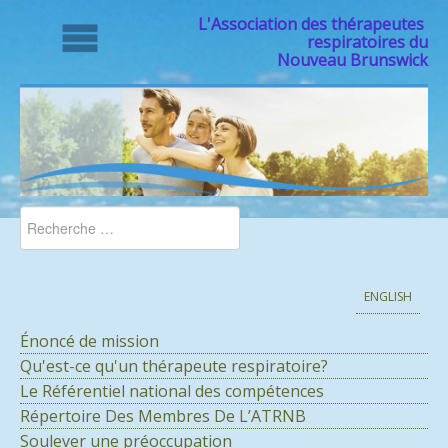
L'Association des thérapeutes
respiratoires du
Nouveau Brunswick
ENGLISH
Énoncé de mission
Qu'est-ce qu'un thérapeute respiratoire?
Le Référentiel national des compétences
Répertoire Des Membres De L’ATRNB
Soulever une préoccupation