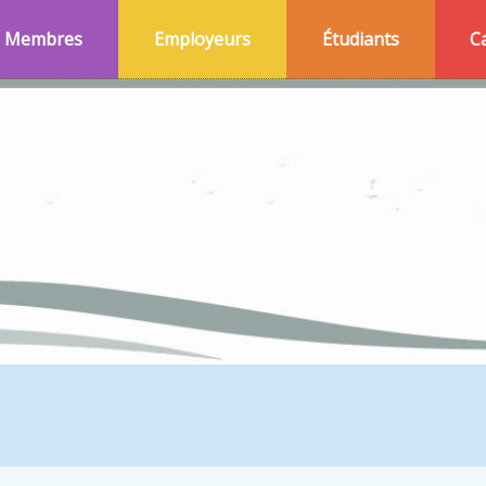
Membres
Employeurs
Étudiants
C