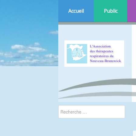
Accueil
Public