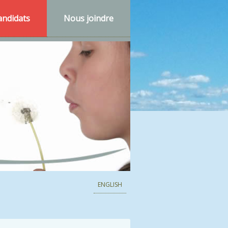
andidats
Nous joindre
ENGLISH