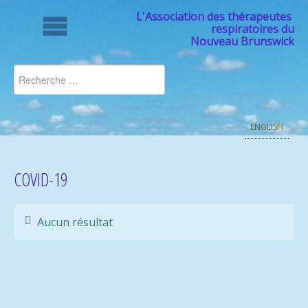
L'Association des thérapeutes
respiratoires du
Nouveau Brunswick
ENGLISH
COVID-19
Aucun résultat